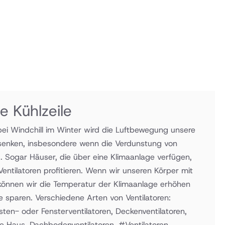
e Kühlzeile
bei Windchill im Winter wird die Luftbewegung unsere
senken, insbesondere wenn die Verdunstung von
 Sogar Häuser, die über eine Klimaanlage verfügen,
entilatoren profitieren. Wenn wir unseren Körper mit
 können wir die Temperatur der Klimaanlage erhöhen
 sparen. Verschiedene Arten von Ventilatoren:
sten- oder Fensterventilatoren, Deckenventilatoren,
ze Haus, Dachbodenventilatoren. #Ventilatoren