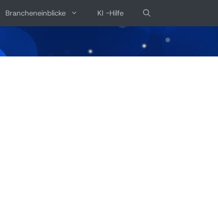
Brancheneinblicke
KI -Hilfe