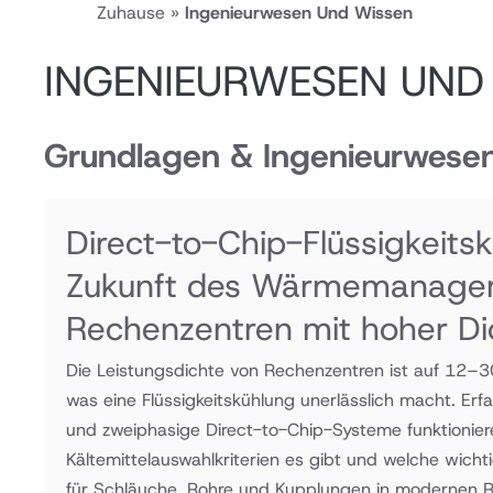
Zuhause
»
Ingenieurwesen Und Wissen
INGENIEURWESEN UND
Grundlagen & Ingenieurwese
Direct-to-Chip-Flüssigkeitsk
Zukunft des Wärmemanagem
Rechenzentren mit hoher Di
Die Leistungsdichte von Rechenzentren ist auf 12–
was eine Flüssigkeitskühlung unerlässlich macht. Erf
und zweiphasige Direct-to-Chip-Systeme funktionier
Kältemittelauswahlkriterien es gibt und welche wic
für Schläuche, Rohre und Kupplungen in modernen 