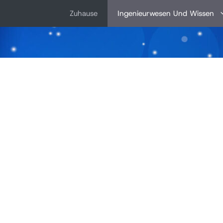
Zum
Zuhause
Ingenieurwesen Und Wissen
inhalt
springen