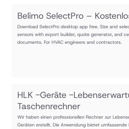
Belimo SelectPro – Kostenl
Download SelectPro desktop app free. Size and selec
sensors with export builder, quote generator, and ce
documents. For HVAC engineers and contractors.
HLK -Geräte -Lebenserwar
Taschenrechner
Wir haben einen professionellen Rechner zur Leben
Geräten erstellt. Die Anwendung bietet umfassende