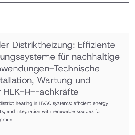
a
p
er Distriktheizung: Effiziente
ilungssysteme für nachhaltige
Anwendungen-Technische
stallation, Wartung und
r HLK-R-Fachkräfte
district heating in HVAC systems: efficient energy
ts, and integration with renewable sources for
opment.